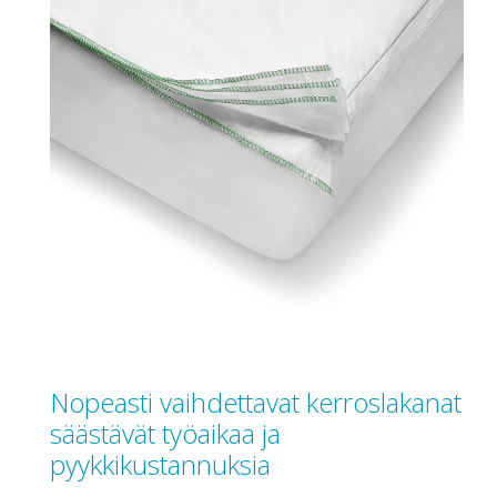
Nopeasti vaihdettavat kerroslakanat
säästävät työaikaa ja
pyykkikustannuksia