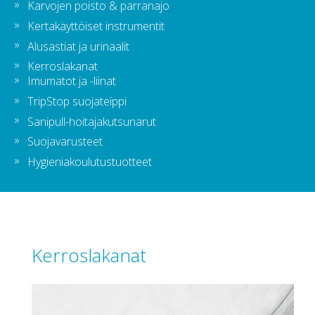
Karvojen poisto & parranajo
Kertakäyttöiset instrumentit
Alusastiat ja urinaalit
Kerroslakanat
Imumatot ja -liinat
TripStop suojateippi
Sanipull-hoitajakutsunarut
Suojavarusteet
Hygieniakoulutustuotteet
Kerroslakanat