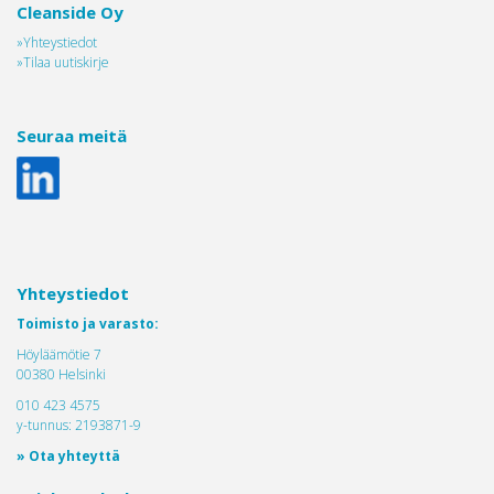
Cleanside Oy
»Yhteystiedot
»Tilaa uutiskirje
Seuraa meitä
Yhteystiedot
Toimisto ja varasto:
Höyläämötie 7
00380 Helsinki
010 423 4575
y-tunnus: 2193871-9
» Ota yhteyttä