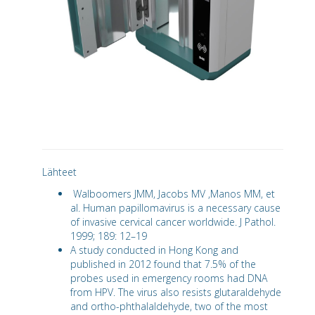
Lähteet
Walboomers JMM, Jacobs MV ,Manos MM, et
al. Human papillomavirus is a necessary cause
of invasive cervical cancer worldwide. J Pathol.
1999; 189: 12–19
A study conducted in Hong Kong and
published in 2012 found that 7.5% of the
probes used in emergency rooms had DNA
from HPV. The virus also resists glutaraldehyde
and ortho-phthalaldehyde, two of the most