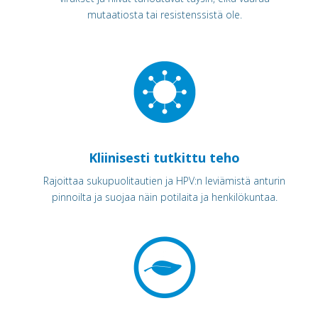
mutaatiosta tai resistenssistä ole.
Kliinisesti tutkittu teho
Rajoittaa sukupuolitautien ja HPV:n leviämistä anturin
pinnoilta ja suojaa näin potilaita ja henkilökuntaa.