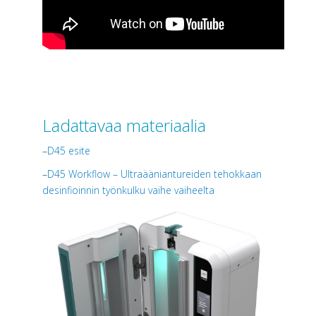
Ladattavaa materiaalia
–
D45 esite
–
D45 Workflow – Ultraääniantureiden tehokkaan
desinfioinnin työnkulku vaihe vaiheelta