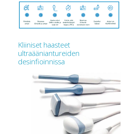
Kliiniset haasteet
ultraääniantureiden
desinfioinnissa