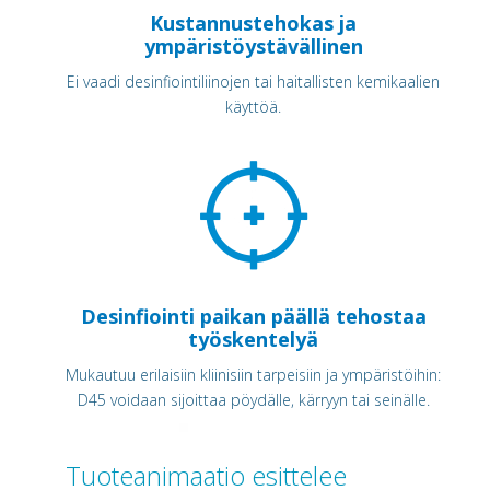
Kustannustehokas ja
ympäristöystävällinen
Ei vaadi desinfiointiliinojen tai haitallisten kemikaalien
käyttöä.
Desinfiointi paikan päällä tehostaa
työskentelyä
Mukautuu erilaisiin kliinisiin tarpeisiin ja ympäristöihin:
D45 voidaan sijoittaa pöydälle, kärryyn tai seinälle.
Tuoteanimaatio esittelee