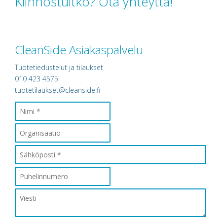
Kiinnostuitko? Ota yhteyttä!
CleanSide Asiakaspalvelu
Tuotetiedustelut ja tilaukset
010 423 4575
tuotetilaukset@cleanside.fi