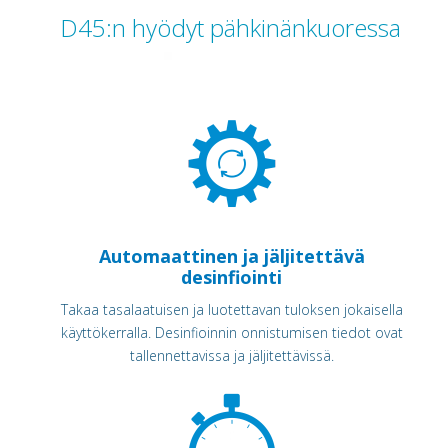
D45:n hyödyt pähkinänkuoressa
Automaattinen ja jäljitettävä
desinfiointi
Takaa tasalaatuisen ja luotettavan tuloksen jokaisella
käyttökerralla. Desinfioinnin onnistumisen tiedot ovat
tallennettavissa ja jäljitettävissä.