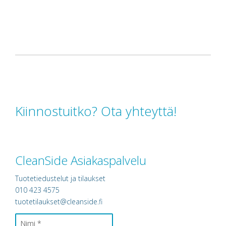
Kiinnostuitko? Ota yhteyttä!
CleanSide Asiakaspalvelu
Tuotetiedustelut ja tilaukset
010 423 4575
tuotetilaukset@cleanside.fi