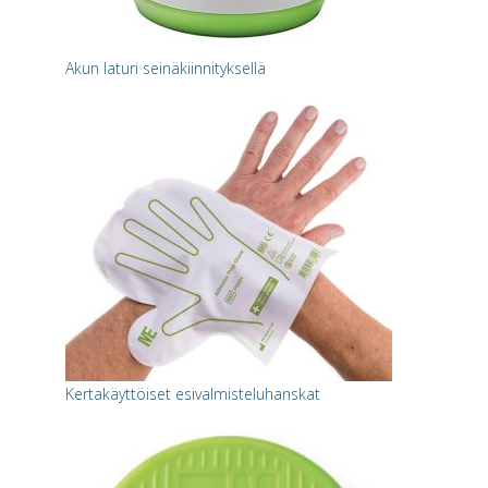
Akun laturi seinäkiinnityksellä
Kertakäyttöiset esivalmisteluhanskat