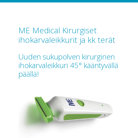
ME Medical Kirurgiset
ihokarvaleikkurit ja kk terät
Uuden sukupolven kirurginen
ihokarvaleikkuri 45° kääntyvällä
päällä!