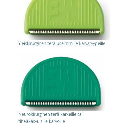
Yleiskirurginen terä useimmille karvatyypeille
Neurokirurginen terä karkeille tai
tiheäkasvuisille karvoille