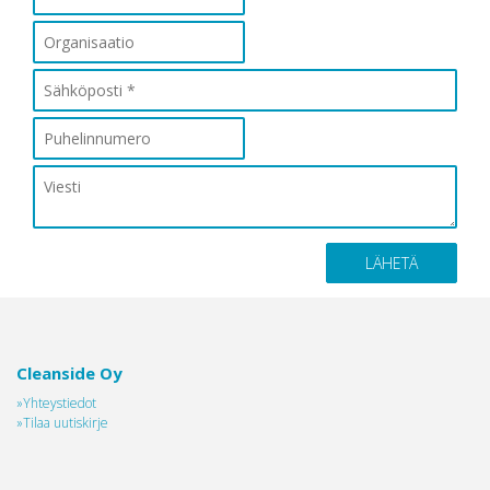
Cleanside Oy
»Yhteystiedot
»Tilaa uutiskirje