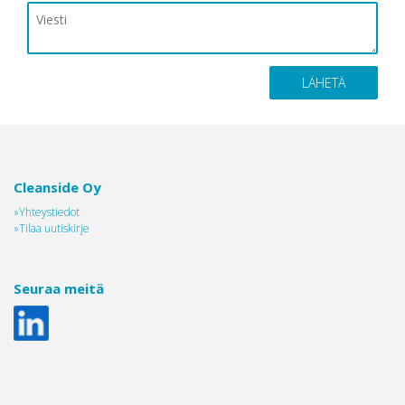
Cleanside Oy
»Yhteystiedot
»Tilaa uutiskirje
Seuraa meitä