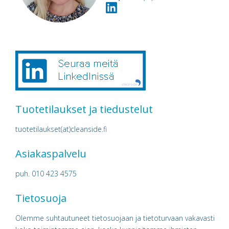
Tuotetilaukset ja tiedustelut
tuotetilaukset(at)cleanside.fi
Asiakaspalvelu
puh. 010 423 4575
Tietosuoja
Olemme suhtautuneet tietosuojaan ja tietoturvaan vakavasti