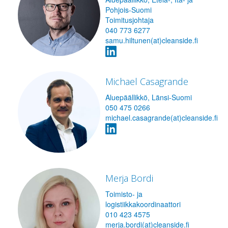
Pohjois-Suomi
Toimitusjohtaja
040 773 6277
samu.hiltunen(at)cleanside.fi
Michael Casagrande
Aluepäällikkö, Länsi-Suomi
050 475 0266
michael.casagrande(at)cleanside.fi
Merja Bordi
Toimisto- ja
logistiikkakoordinaattori
010 423 4575
merja.bordi(at)cleanside.fi